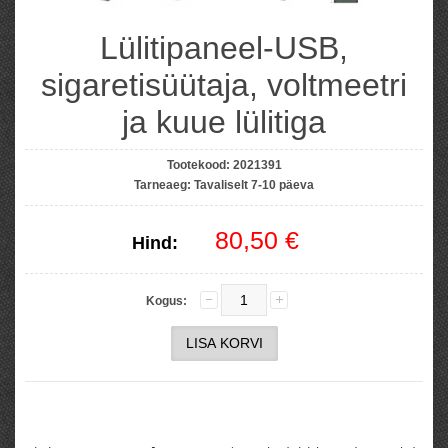
Lülitipaneel-USB,
sigaretisüütaja, voltmeetri
ja kuue lülitiga
Tootekood:
2021391
Tarneaeg:
Tavaliselt 7-10 päeva
80,50 €
Hind:
Kogus: