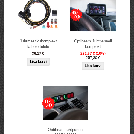
Juhtmestikukomplekt
Optibeam Juhtpaneeli
kahele tulele
komplekt
36,17 €
231,57 €
(10%)
257,30 €
Optibeam juhtpaneel