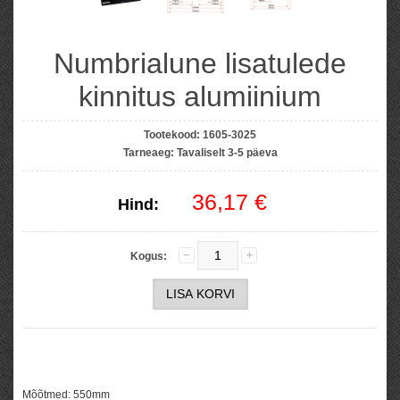
Numbrialune lisatulede
kinnitus alumiinium
Tootekood:
1605-3025
Tarneaeg:
Tavaliselt 3-5 päeva
36,17 €
Hind:
Kogus:
Mõõtmed
: 550mm