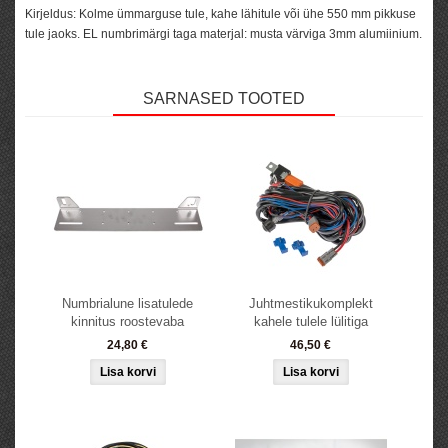
Kirjeldus
: Kolme ümmarguse tule, kahe lähitule või ühe 550 mm pikkuse
tule jaoks. EL numbrimärgi taga materjal: musta värviga 3mm alumiinium.
SARNASED TOOTED
Numbrialune lisatulede
Juhtmestikukomplekt
kinnitus roostevaba
kahele tulele lülitiga
24,80 €
46,50 €