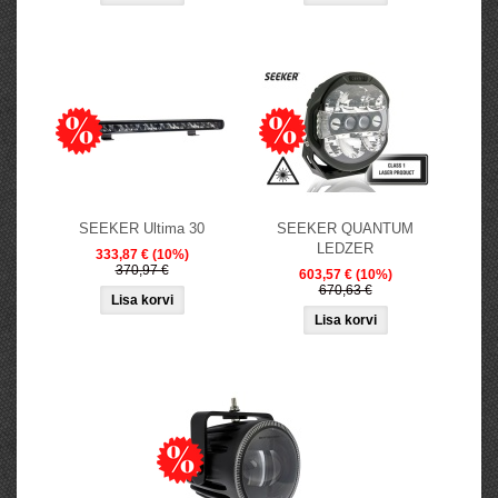
SEEKER Ultima 30
SEEKER QUANTUM
LEDZER
333,87 €
(10%)
370,97 €
603,57 €
(10%)
670,63 €